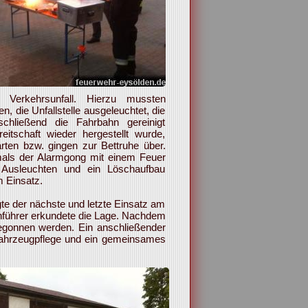
Verkehrsunfall. Hierzu mussten
, die Unfallstelle ausgeleuchtet, die
schließend die Fahrbahn gereinigt
itschaft wieder hergestellt wurde,
rten bzw. gingen zur Bettruhe über.
mals der Alarmgong mit einem Feuer
Ausleuchten und ein Löschaufbau
 Einsatz.
te der nächste und letzte Einsatz am
enführer erkundete die Lage. Nachdem
egonnen werden. Ein anschließender
 Fahrzeugpflege und ein gemeinsames