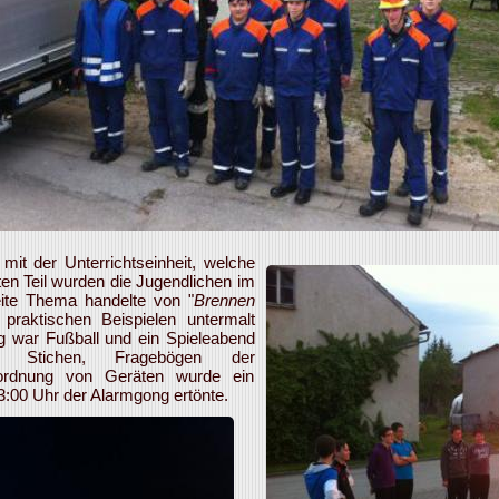
it der Unterrichtseinheit, welche
sten Teil wurden die Jugendlichen im
ite Thema handelte von "
Brennen
 praktischen Beispielen untermalt
g war Fußball und ein Spieleabend
 Stichen, Fragebögen der
uordnung von Geräten wurde ein
3:00 Uhr der Alarmgong ertönte.