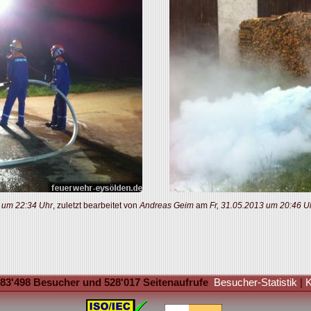
 um 22:34 Uhr
, zuletzt bearbeitet von
Andreas Geim
am
Fr, 31.05.2013 um 20:46 U
83'498 Besucher und 528'017 Seitenaufrufe
Besucher-Statistik
|
K