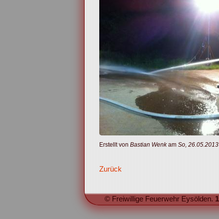
Erstellt von
Bastian Wenk
am
So, 26.05.2013
Zurück
© Freiwillige Feuerwehr Eysölden.
1