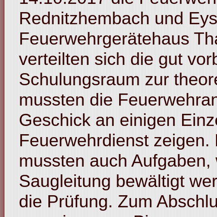
Rednitzhembach und Eys
Feuerwehrgerätehaus Th
verteilten sich die gut vo
Schulungsraum zur theor
mussten die Feuerwehran
Geschick an einigen Ein
Feuerwehrdienst zeigen.
mussten auch Aufgaben, 
Saugleitung bewältigt wer
die Prüfung. Zum Abschl