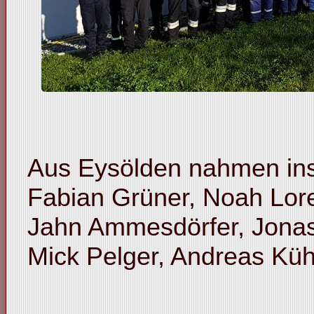
Aus Eysölden nahmen insg
Fabian Grüner, Noah Lore
Jahn Ammesdörfer, Jonas
Mick Pelger, Andreas Küh