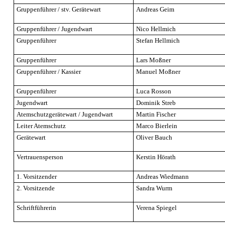
Gruppenführer / stv. Gerätewart
Andreas Geim
Gruppenführer / Jugendwart
Nico Hellmich
Gruppenführer
Stefan Hellmich
Gruppenführer
Lars Moßner
Gruppenführer / Kassier
Manuel Moßner
Gruppenführer
Luca Rosson
Jugendwart
Dominik Streb
Atemschutzgerätewart / Jugendwart
Martin Fischer
Leiter Atemschutz
Marco Bierlein
Gerätewart
Oliver Bauch
Vertrauensperson
Kerstin Hörath
1. Vorsitzender
Andreas Wiedmann
2. Vorsitzende
Sandra Wurm
Schriftführerin
Verena Spiegel