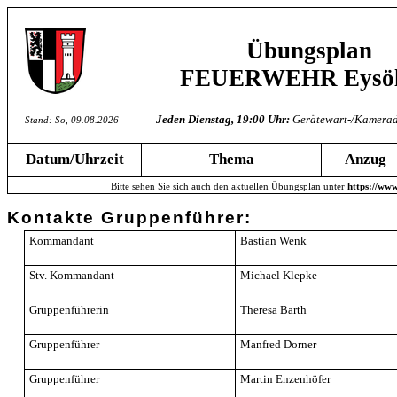
Übungsplan
FEUERWEHR Eysöl
Jeden Dienstag, 19:00 Uhr:
Gerätewart-/Kamerad
Stand: So, 09.08.2026
Datum/Uhrzeit
Thema
Anzug
Bitte sehen Sie sich auch den aktuellen Übungsplan unter
https://www
Kontakte Gruppenführer:
Kommandant
Bastian Wenk
Stv. Kommandant
Michael Klepke
Gruppenführerin
Theresa Barth
Gruppenführer
Manfred Dorner
Gruppenführer
Martin Enzenhöfer