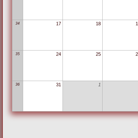
34
17
18
1
35
24
25
2
36
31
1