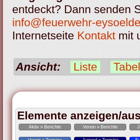
entdeckt? Dann senden S
info@feuerwehr-eysoeld
Internetseite
Kontakt
mit 
Ansicht:
Liste
Tabel
Elemente anzeigen/au
Aktiv » Berichte
Verein » Berichte
J