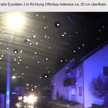
raße Eysölden J in Richtung Offenbau teilweise ca. 20 cm überflutet