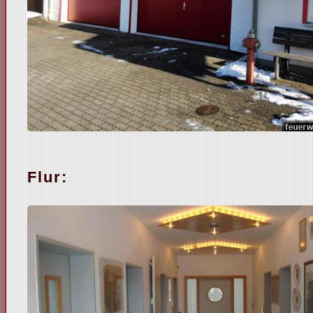
Flur: