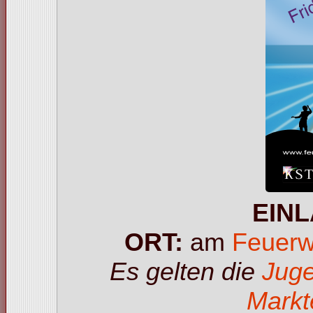
EINL
ORT:
am
Feuerw
Es gelten die
Jug
Markt