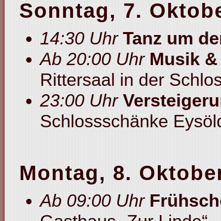
Sonntag, 7. Oktob
14:30 Uhr
Tanz um d
Ab 20:00 Uhr
Musik & 
Rittersaal in der Schl
23:00 Uhr
Versteiger
Schlossschänke Eysöl
Montag, 8. Oktobe
Ab 09:00 Uhr
Frühsch