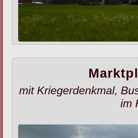
Marktp
mit Kriegerdenkmal, Bush
im 