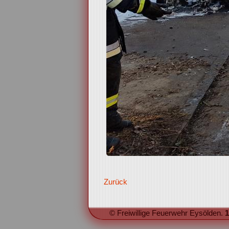
Zurück
© Freiwillige Feuerwehr Eysölden.
1