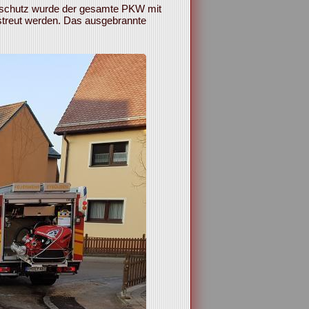
emschutz wurde der gesamte PKW mit
streut werden. Das ausgebrannte