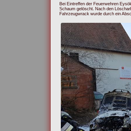
Bei Eintreffen der Feuerwehren Eysö
Schaum gelöscht. Nach den Löscharbe
Fahrzeugwrack wurde durch ein Absch