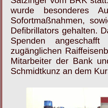
Satzinger vom BRK statt
wurde besonderes Aug
Sofortmaßnahmen, sowi
Defibrillators gehalten. 
Spenden angeschafft
zugänglichen Raiffeisen
Mitarbeiter der Bank u
Schmidtkunz an dem Kurs 