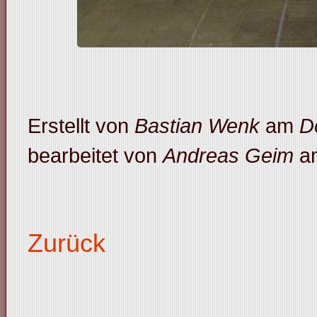
Erstellt von
Bastian Wenk
am
D
bearbeitet von
Andreas Geim
a
Zurück