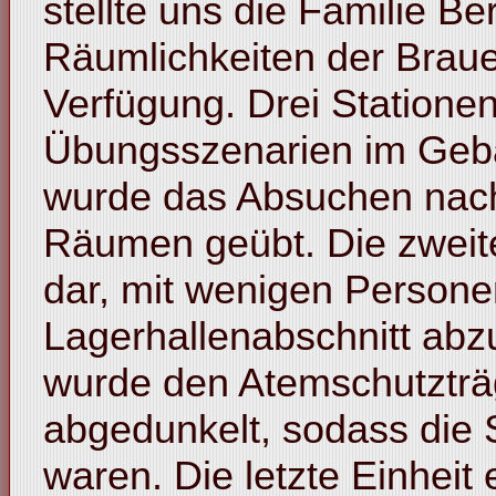
stellte uns die Familie B
Räumlichkeiten der Brau
Verfügung. Drei Statione
Übungsszenarien im Gebä
wurde das Absuchen nach
Räumen geübt. Die zweite 
dar, mit wenigen Persone
Lagerhallenabschnitt ab
wurde den Atemschutzträ
abgedunkelt, sodass die S
waren. Die letzte Einheit