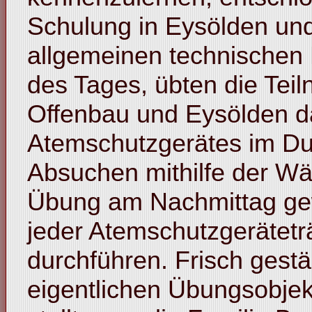
Schulung in Eysölden un
allgemeinen technischen 
des Tages, übten die Tei
Offenbau und Eysölden d
Atemschutzgerätes im Du
Absuchen mithilfe der Wä
Übung am Nachmittag ge
jeder Atemschutzgerätetr
durchführen. Frisch gest
eigentlichen Übungsobjek